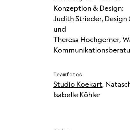
Konzeption & Design:
Judith Strieder
, Design
und
Theresa Hochgerner
, W
Kommunikationsberat
Teamfotos
Studio Koekart
, Natasc
Isabelle Köhler