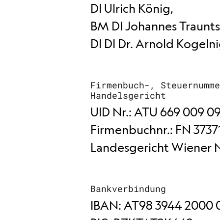
DI Ulrich König,
BM DI Johannes Traunts
DI DI Dr. Arnold Kogeln
Firmenbuch-, Steuernumm
Handelsgericht
UID Nr.: ATU 669 009 09
Firmenbuchnr.: FN 37371
Landesgericht Wiener 
Bankverbindung
IBAN: AT98 3944 2000 