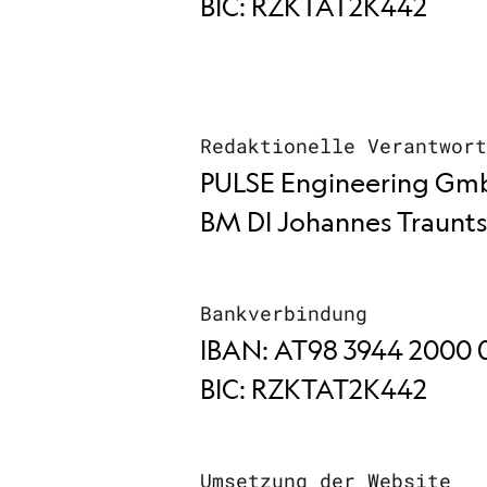
BIC: RZKTAT2K442
Redaktionelle Verantwor
PULSE Engineering Gm
BM DI Johannes Traunt
Bankverbindung
IBAN: AT98 3944 2000 
BIC: RZKTAT2K442
Umsetzung der Website