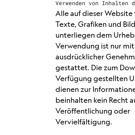
Verwenden von Inhalten 
Alle auf dieser Websit
Texte, Grafiken und Bil
unterliegen dem Urhebe
Verwendung ist nur mit
ausdrücklicher Geneh
gestattet. Die zum Dow
Verfügung gestellten 
dienen zur Information
beinhalten kein Recht a
Veröffentlichung oder
Vervielfältigung.