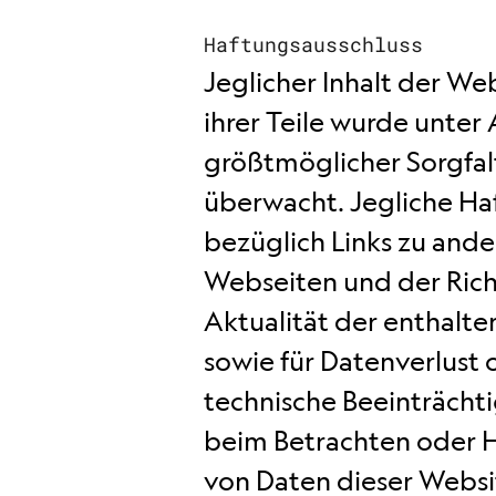
Haftungsausschluss
Jeglicher Inhalt der We
ihrer Teile wurde unte
größtmöglicher Sorgfalt
überwacht. Jegliche Ha
bezüglich Links zu and
Webseiten und der Rich
Aktualität der enthal
sowie für Datenverlust
technische Beeinträcht
beim Betrachten oder 
von Daten dieser Websi