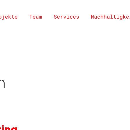
ojekte
Team
Services
Nachhaltigke
m
ring