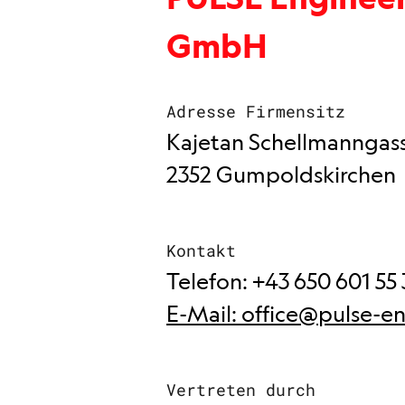
GmbH
Adresse Firmensitz
Kajetan Schellmanngas
2352 Gumpoldskirchen
Kontakt
Telefon: +43 650 601 55
E-Mail: office@pulse-e
Vertreten durch