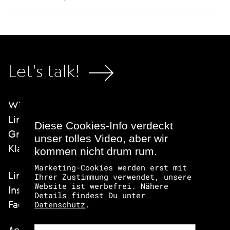
Let's talk!
Wien
Linz
Diese Cookies-Info verdeckt
Graz
unser tolles Video, aber wir
Klagenfurt
kommen nicht drum rum.
Marketing-Cookies werden erst mit
LinkedIn
Ihrer Zustimmung verwendet, unsere
Website ist werbefrei. Nähere
Instagram
Details findest Du unter
Facebook
Datenschutz
.
Anmeldung zum Job-Abo